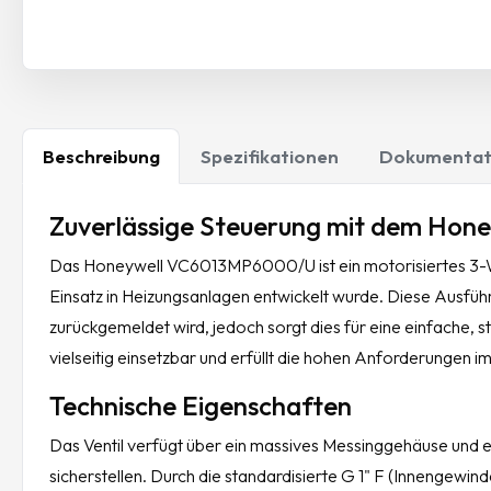
Beschreibung
Spezifikationen
Dokumentat
Zuverlässige Steuerung mit dem Ho
Das Honeywell VC6013MP6000/U ist ein motorisiertes 3-Wege
Einsatz in Heizungsanlagen entwickelt wurde. Diese Ausführu
zurückgemeldet wird, jedoch sorgt dies für eine einfache, 
vielseitig einsetzbar und erfüllt die hohen Anforderungen
Technische Eigenschaften
Das Ventil verfügt über ein massives Messinggehäuse und e
sicherstellen. Durch die standardisierte G 1" F (Innengewin