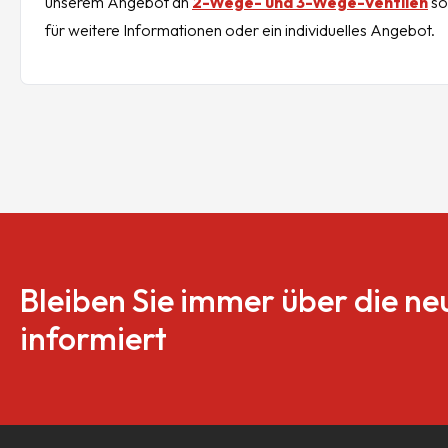
unserem Angebot an
2-Wege- und 3-Wege-Ventilen
so
für weitere Informationen oder ein individuelles Angebot.
Bleiben Sie immer über die n
informiert