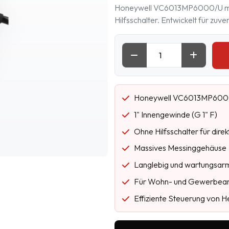
Honeywell VC6013MP6000/U motor
Hilfsschalter. Entwickelt für zuv
Honeywell VC6013MP6000/
1" Innengewinde (G 1" F)
Ohne Hilfsschalter für dire
Massives Messinggehäuse
Langlebig und wartungsar
Für Wohn- und Gewerbean
Effiziente Steuerung von 