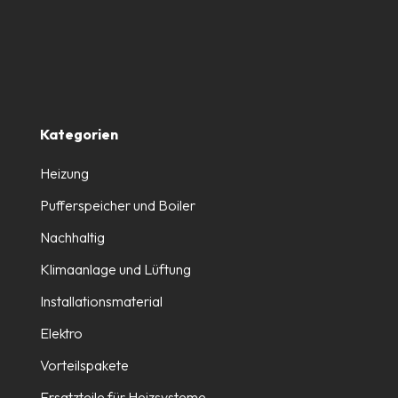
Kategorien
Heizung
Pufferspeicher und Boiler
Nachhaltig
Klimaanlage und Lüftung
Installationsmaterial
Elektro
Vorteilspakete
Ersatzteile für Heizsysteme