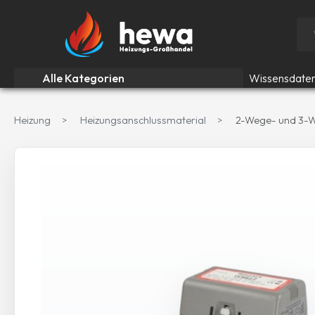
Alle Kategorien
Wissensdaten
Heizung
Heizungsanschlussmaterial
2-Wege- und 3-W