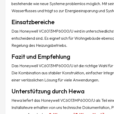
bestehende wie neue Systeme problemlos möglich. Mit sein
Wasserflusses und trägt so zur Energieeinsparung und Syste
Einsatzbereiche
Das Honeywell VC6013MP6000/U wird in unterschiedlichsten
entscheidend sind. Es eignet sich für Wohngebäude ebenso w
Regelung des Heizungsbetriebs.
Fazit und Empfehlung
Das Honeywell VC6013MP6000/U ist die richtige Wahl für I
Die Kombination aus stabiler Konstruktion, einfacher Integ
einer verlässlichen Lösung für viele Anwendungen.
Unterstützung durch Hewa
Hewa liefert das Honeywell VC6013MP6000/U als Teil eine
Installateure erhalten von uns technische Dokumentation, P