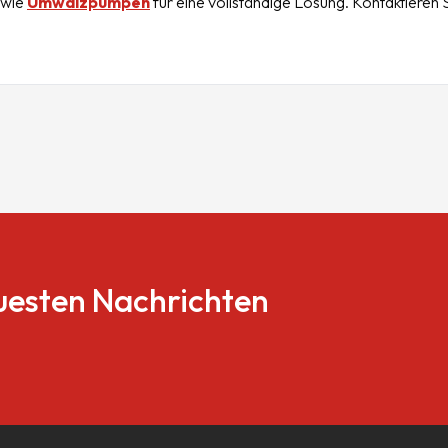
wie
Umwälzpumpen
für eine vollständige Lösung. Kontaktieren
euesten Nachrichten