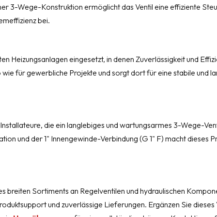
er 3-Wege-Konstruktion ermöglicht das Ventil eine effiziente Ste
meffizienz bei.
 Heizungsanlagen eingesetzt, in denen Zuverlässigkeit und Effiz
ie für gewerbliche Projekte und sorgt dort für eine stabile und l
nstallateure, die ein langlebiges und wartungsarmes 3-Wege-Vent
ration und der 1" Innengewinde-Verbindung (G 1" F) macht dieses P
s breiten Sortiments an Regelventilen und hydraulischen Kompon
roduktsupport und zuverlässige Lieferungen. Ergänzen Sie dieses V