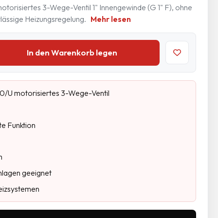
isiertes 3-Wege-Ventil 1" Innengewinde (G 1" F), ohne
erlässige Heizungsregelung.
Mehr lesen
In den Warenkorb legen
U motorisiertes 3-Wege-Ventil
kte Funktion
m
lagen geeignet
Heizsystemen