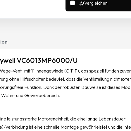
Vergleichen
ion
neywell VC6013MP6000/U
-Ventil mit 1" Innengewinde (G 1" F), das speziell für den zuver
ng ohne Hilfsschalter bedeutet, dass die Ventilstellung nicht exte
störungsfreie Funktion. Dank der robusten Bauweise ist dieses Mode
 im Wohn- und Gewerbebereich.
ine leistungsstarke Motoreneinheit, die eine lange Lebensdauer
de)-Verbindung ist eine schnelle Montage gewährleistet und die Inte