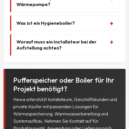
Wärmepumpe?
Was ist ein Hygieneboiler?
Worauf muss ein Installateur bei der
Aufstellung achten?
Pufferspeicher oder Boiler für Ihr
Projekt benötigt?
Hewa unterstützt Installateure, Geschäftskunden und
private Käufer mit passenden Lösungen für
Wärmespeicherung, Warmwasserbereitung und
Systemaufbau. Nehmen Sie Kontakt auf für
Produktauswahl, Anwendung oder Lieferung nach