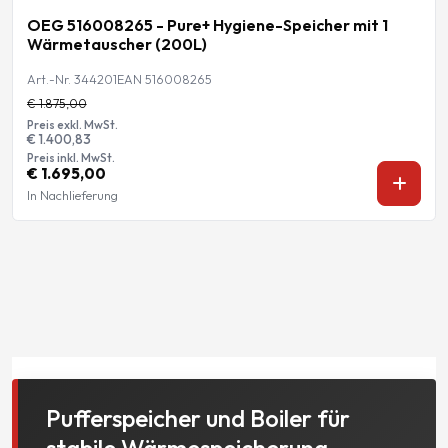
OEG 516008265 - Pure+ Hygiene-Speicher mit 1
Wärmetauscher (200L)
Art.-Nr. 344201
EAN 516008265
€ 1.875,00
Preis exkl. MwSt.
€ 1.400,83
Preis inkl. MwSt.
€ 1.695,00
In Nachlieferung
Pufferspeicher und Boiler für
stabile Wärmespeicherung