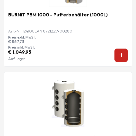
BURNiT PBM 1000 - Pufferbehälter (1000L)
Art.-Nr. 124100
EAN 8721225900280
Preis exkl. MwSt.
€ 867,73
Preis inkl. MwSt.
€ 1.049,95
Auf Lager