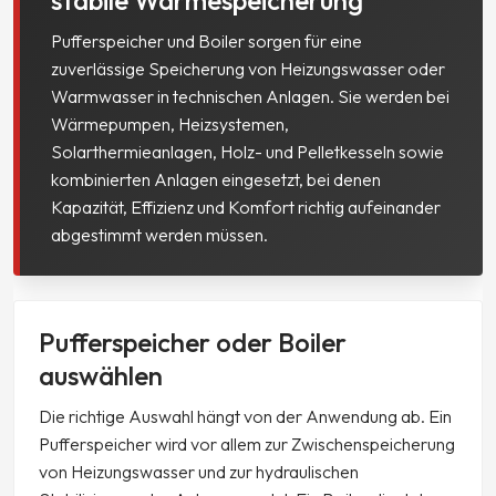
Pufferspeicher und Boiler sorgen für eine
zuverlässige Speicherung von Heizungswasser oder
Warmwasser in technischen Anlagen. Sie werden bei
Wärmepumpen, Heizsystemen,
Solarthermieanlagen, Holz- und Pelletkesseln sowie
kombinierten Anlagen eingesetzt, bei denen
Kapazität, Effizienz und Komfort richtig aufeinander
abgestimmt werden müssen.
Pufferspeicher oder Boiler
auswählen
Die richtige Auswahl hängt von der Anwendung ab. Ein
Pufferspeicher wird vor allem zur Zwischenspeicherung
von Heizungswasser und zur hydraulischen