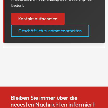
Bedarf.
Kontakt aufnehmen
Geschäftlich zusammenarbeiten
Bleiben Sie immer über die
neuesten Nachrichten informiert