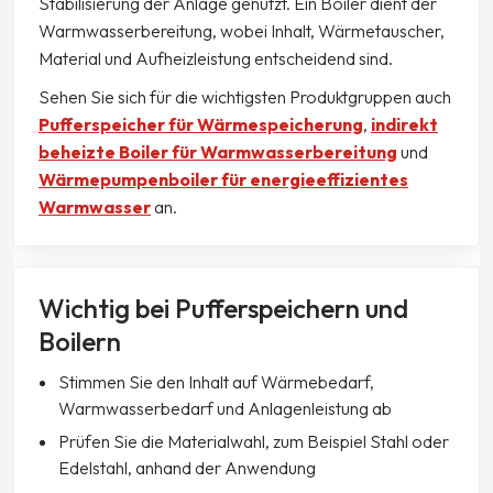
Stabilisierung der Anlage genutzt. Ein Boiler dient der
Warmwasserbereitung, wobei Inhalt, Wärmetauscher,
Material und Aufheizleistung entscheidend sind.
Sehen Sie sich für die wichtigsten Produktgruppen auch
Pufferspeicher für Wärmespeicherung
,
indirekt
beheizte Boiler für Warmwasserbereitung
und
Wärmepumpenboiler für energieeffizientes
Warmwasser
an.
Wichtig bei Pufferspeichern und
Boilern
Stimmen Sie den Inhalt auf Wärmebedarf,
Warmwasserbedarf und Anlagenleistung ab
Prüfen Sie die Materialwahl, zum Beispiel Stahl oder
Edelstahl, anhand der Anwendung