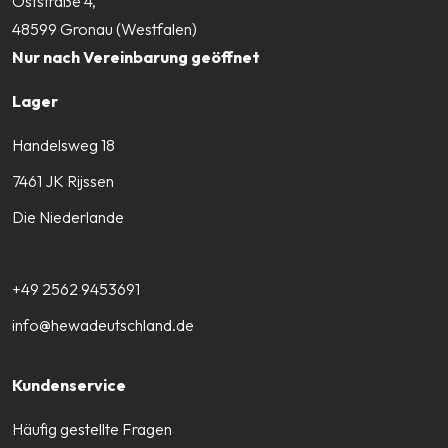
Oststraße 4,
48599 Gronau (Westfalen)
Nur nach Vereinbarung geöffnet
Lager
Handelsweg 18
7461 JK Rijssen
Die Niederlande
+49 2562 9453691
info@hewadeutschland.de
Kundenservice
Häufig gestellte Fragen