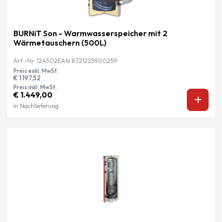
BURNiT Son - Warmwasserspeicher mit 2
Wärmetauschern (500L)
Art.-Nr. 124502
EAN 8721225900259
Preis exkl. MwSt.
€ 1.197,52
Preis inkl. MwSt.
€ 1.449,00
In Nachlieferung